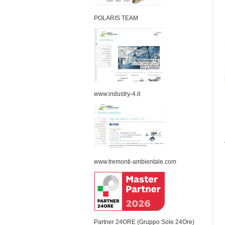
POLARIS TEAM
www.industry-4.it
www.tremonti-ambientale.com
Partner 24ORE (Gruppo Sole 24Ore)