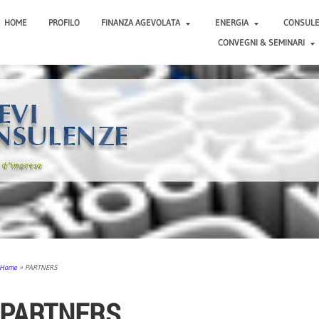
HOME
PROFILO
FINANZA AGEVOLATA
ENERGIA
CONSUL
CONVEGNI & SEMINARI
Home
» PARTNERS
PARTNERS